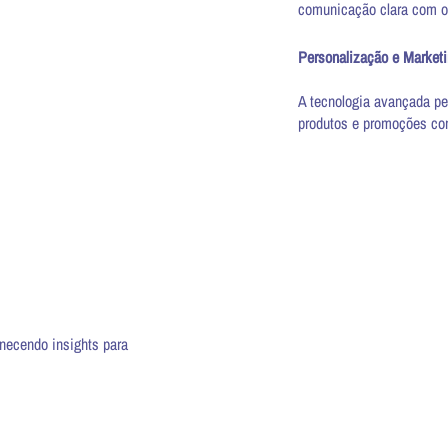
comunicação clara com os
Personalização e Market
A tecnologia avançada pe
produtos e promoções com
rnecendo insights para