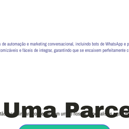
de automação e marketing conversacional, incluindo bots de WhatsApp e par
stomizáveis e fáceis de integrar, garantindo que se encaixem perfeitamente 
 Uma Parce
otão a seguir para conversar com um de nossos Especialistas agora 