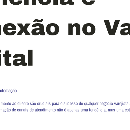
exão no Va
ital
Automação
dimento ao cliente são cruciais para o sucesso de qualquer negócio varejista.
mação de canais de atendimento não é apenas uma tendência, mas uma estra