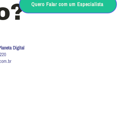
o?
Quero Falar com um Especialista
laneta Digital
9220
com.br