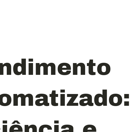
ndimento
omatizado:
ciência e