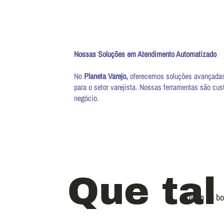
Nossas Soluções em Atendimento Automatizado
No
Planeta Varejo,
oferecemos soluções avançadas 
para o setor varejista. Nossas ferramentas são cu
negócio.
Que tal
Clique no b